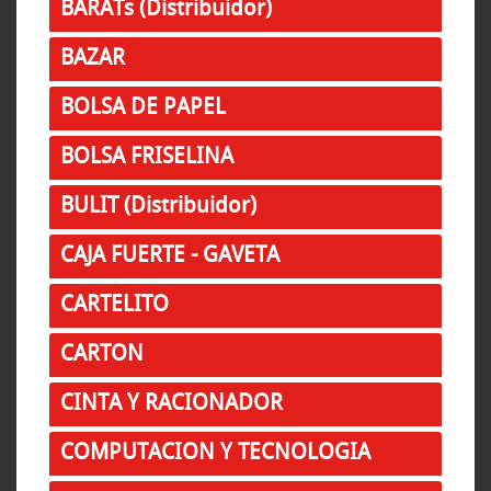
BARATs (Distribuidor)
BAZAR
BOLSA DE PAPEL
BOLSA FRISELINA
BULIT (Distribuidor)
CAJA FUERTE - GAVETA
CARTELITO
CARTON
CINTA Y RACIONADOR
COMPUTACION Y TECNOLOGIA