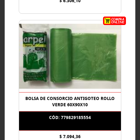
$ 6.306,10
BOLSA DE CONSORCIO ANTIGOTEO ROLLO
VERDE 60X90X10
CÓD: 779829185554
$ 7.094,36