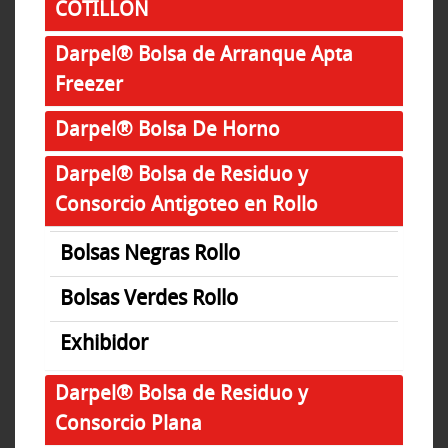
COTILLON
Darpel® Bolsa de Arranque Apta
Freezer
Darpel® Bolsa De Horno
Darpel® Bolsa de Residuo y
Consorcio Antigoteo en Rollo
Bolsas Negras Rollo
Bolsas Verdes Rollo
Exhibidor
Darpel® Bolsa de Residuo y
Consorcio Plana