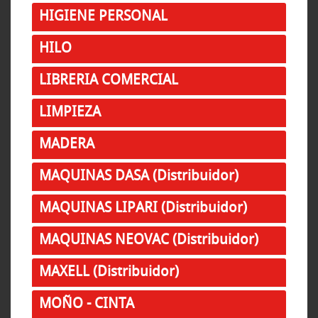
HIGIENE PERSONAL
HILO
LIBRERIA COMERCIAL
LIMPIEZA
MADERA
MAQUINAS DASA (Distribuidor)
MAQUINAS LIPARI (Distribuidor)
MAQUINAS NEOVAC (Distribuidor)
MAXELL (Distribuidor)
MOÑO - CINTA