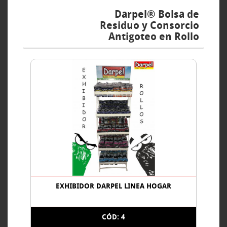
Darpel® Bolsa de
Residuo y Consorcio
Antigoteo en Rollo
EXHIBIDOR DARPEL LINEA HOGAR
CÓD: 4