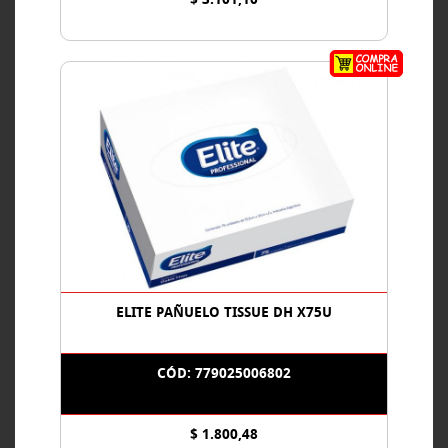
ELITE PAÑUELO TISSUE DH X75U
CÓD: 779025006802
$ 1.800,48