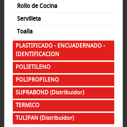
Rollo de Cocina
Servilleta
Toalla
PLASTIFICADO - ENCUADERNADO -
IDENTIFICACION
POLIETILENO
POLIPROPILENO
SUPRABOND (Distribuidor)
TERMICO
TULIPAN (Distribuidor)