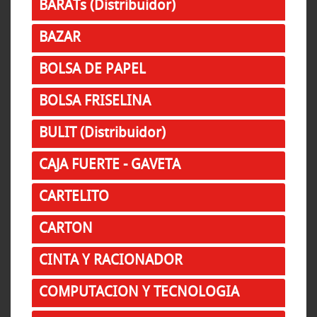
BARATs (Distribuidor)
BAZAR
BOLSA DE PAPEL
BOLSA FRISELINA
BULIT (Distribuidor)
CAJA FUERTE - GAVETA
CARTELITO
CARTON
CINTA Y RACIONADOR
COMPUTACION Y TECNOLOGIA