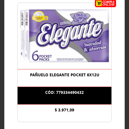
PAÑUELO ELEGANTE POCKET 6X12U
CÓD: 779334490432
$ 3.971,09