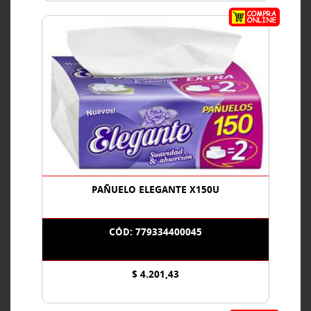
PAÑUELO ELEGANTE X150U
CÓD: 779334400045
$ 4.201,43