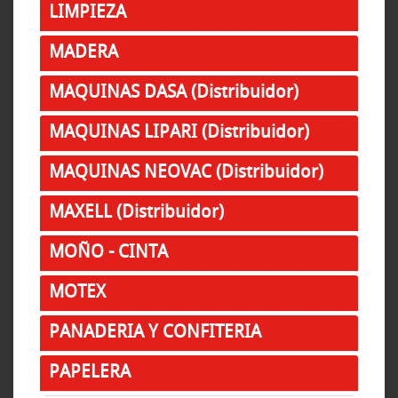
LIMPIEZA
MADERA
MAQUINAS DASA (Distribuidor)
MAQUINAS LIPARI (Distribuidor)
MAQUINAS NEOVAC (Distribuidor)
MAXELL (Distribuidor)
MOÑO - CINTA
MOTEX
PANADERIA Y CONFITERIA
PAPELERA