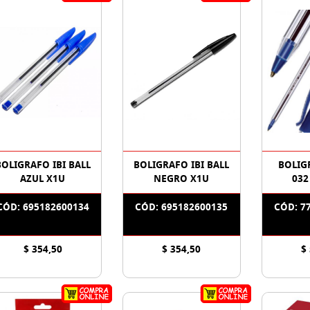
BOLIGRAFO IBI BALL
BOLIGRAFO IBI BALL
BOLIG
AZUL X1U
NEGRO X1U
032
CÓD: 695182600134
CÓD: 695182600135
CÓD: 7
$ 354,50
$ 354,50
$