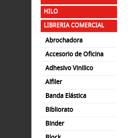
HILO
LIBRERIA COMERCIAL
Abrochadora
Accesorio de Oficina
Adhesivo Vinilico
Alfiler
Banda Elástica
Bibliorato
Binder
Block