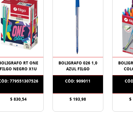
BOLIGRAFO RT ONE
BOLIGRAFO 026 1,0
BOLIGR
FILGO NEGRO X1U
AZUL FILGO
COL
CÓD: 779551307526
CÓD: 909011
CÓD
$ 830,54
$ 193,98
$