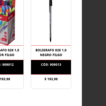
AFO 026 1,0
BOLIGRAFO 026 1,0
OR FILGO
NEGRO FILGO
: 909012
CÓD: 909013
 193,98
$ 193,98