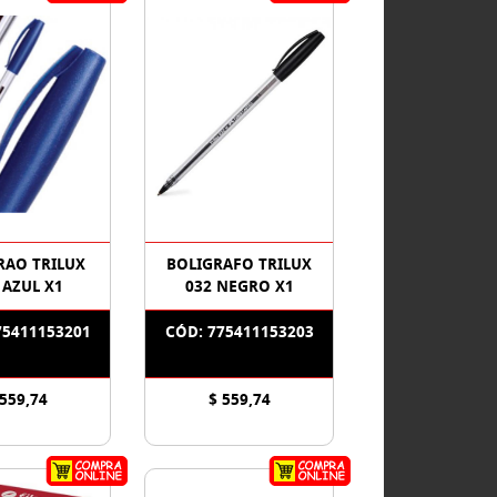
RAO TRILUX
BOLIGRAFO TRILUX
 AZUL X1
032 NEGRO X1
75411153201
CÓD: 775411153203
 559,74
$ 559,74