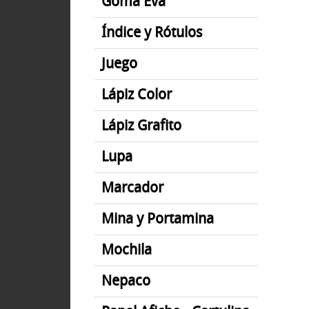
Goma Eva
Índice y Rótulos
Juego
Lápiz Color
Lápiz Grafito
Lupa
Marcador
Mina y Portamina
Mochila
Nepaco