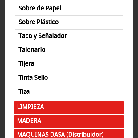
Sobre de Papel
Sobre Plástico
Taco y Señalador
Talonario
Tijera
Tinta Sello
Tiza
LIMPIEZA
MADERA
MAQUINAS DASA (Distribuidor)