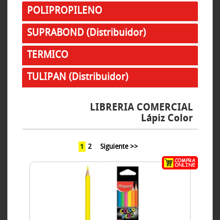
POLIPROPILENO
SUPRABOND (Distribuidor)
TERMICO
TULIPAN (Distribuidor)
LIBRERIA COMERCIAL
Lápiz Color
1
2
Siguiente >>