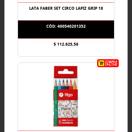
LATA FABER SET CIRCO LAPIZ GRIP 18
CÓD: 400540201352
$ 112.625,56