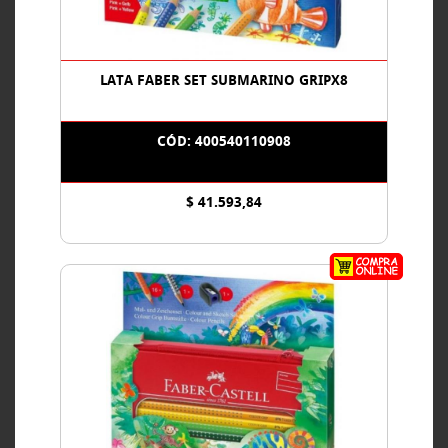
LATA FABER SET SUBMARINO GRIPX8
CÓD: 400540110908
$ 41.593,84