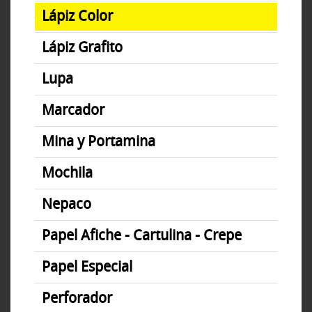
Lápiz Color
Lápiz Grafito
Lupa
Marcador
Mina y Portamina
Mochila
Nepaco
Papel Afiche - Cartulina - Crepe
Papel Especial
Perforador