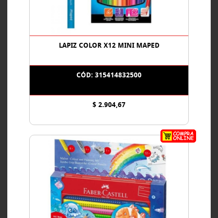
LAPIZ COLOR X12 MINI MAPED
CÓD: 315414832500
$ 2.904,67