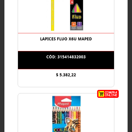
LAPICES FLUO X6U MAPED
CÓD: 315414832003
$ 5.382,22