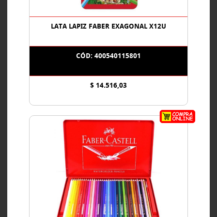
LATA LAPIZ FABER EXAGONAL X12U
CÓD: 400540115801
$ 14.516,03