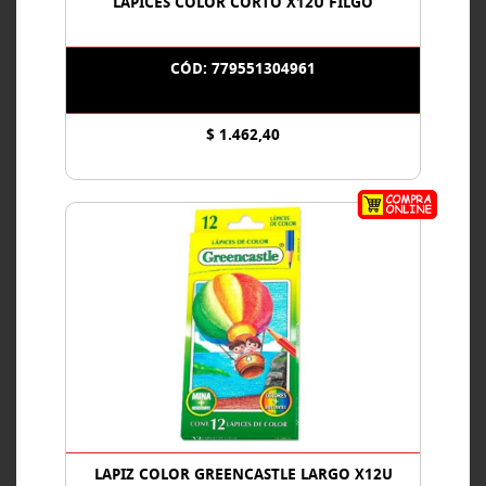
LAPICES COLOR CORTO X12U FILGO
CÓD: 779551304961
$ 1.462,40
LAPIZ COLOR GREENCASTLE LARGO X12U