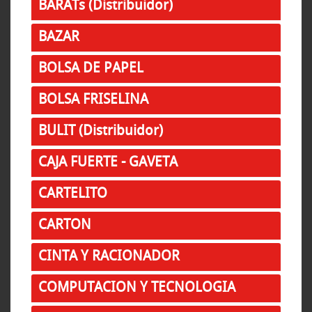
BARATs (Distribuidor)
BAZAR
BOLSA DE PAPEL
BOLSA FRISELINA
BULIT (Distribuidor)
CAJA FUERTE - GAVETA
CARTELITO
CARTON
CINTA Y RACIONADOR
COMPUTACION Y TECNOLOGIA