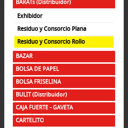
BARATs (Distribuidor)
Exhibidor
Residuo y Consorcio Plana
Residuo y Consorcio Rollo
BAZAR
BOLSA DE PAPEL
BOLSA FRISELINA
BULIT (Distribuidor)
CAJA FUERTE - GAVETA
CARTELITO