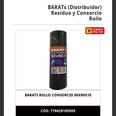
BARATs (Distribuidor)
Residuo y Consorcio
Rollo
BARATS ROLLO CONSORCIO 60X90X10
CÓD: 779829185505