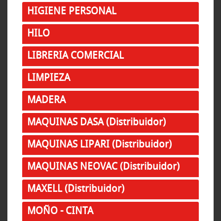
HIGIENE PERSONAL
HILO
LIBRERIA COMERCIAL
LIMPIEZA
MADERA
MAQUINAS DASA (Distribuidor)
MAQUINAS LIPARI (Distribuidor)
MAQUINAS NEOVAC (Distribuidor)
MAXELL (Distribuidor)
MOÑO - CINTA