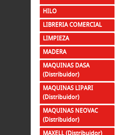
HILO
LIBRERIA COMERCIAL
LIMPIEZA
MADERA
MAQUINAS DASA
(Distribuidor)
MAQUINAS LIPARI
(Distribuidor)
MAQUINAS NEOVAC
(Distribuidor)
MAXELL (Distribuidor)