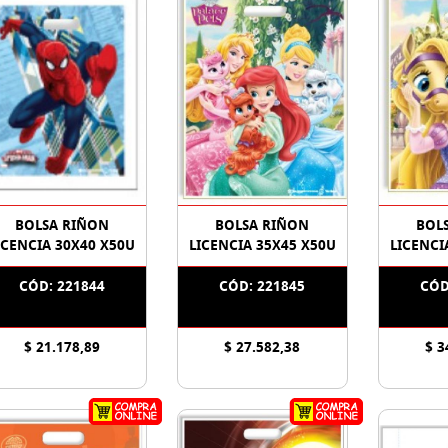
BOLSA RIÑON
BOLSA RIÑON
BOL
ICENCIA 30X40 X50U
LICENCIA 35X45 X50U
LICENCI
CÓD: 221844
CÓD: 221845
CÓD
$ 21.178,89
$ 27.582,38
$ 3