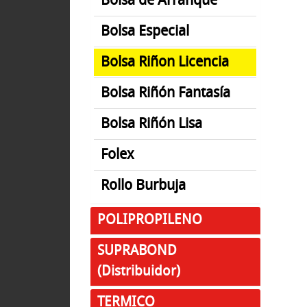
Bolsa de Arranque
Bolsa Especial
Bolsa Riñon Licencia
Bolsa Riñón Fantasía
Bolsa Riñón Lisa
Folex
Rollo Burbuja
POLIPROPILENO
SUPRABOND
(Distribuidor)
TERMICO