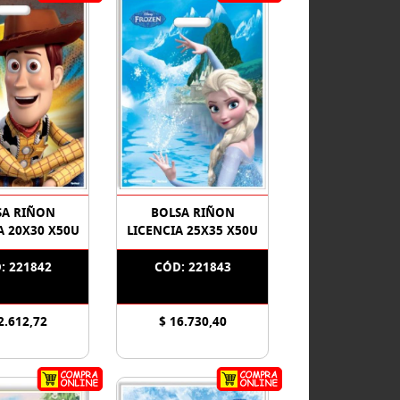
SA RIÑON
BOLSA RIÑON
A 20X30 X50U
LICENCIA 25X35 X50U
: 221842
CÓD: 221843
2.612,72
$ 16.730,40