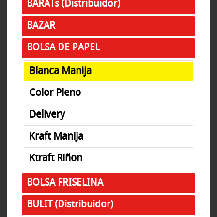
BARATs (Distribuidor)
BAZAR
BOLSA DE PAPEL
Blanca Manija
Color Pleno
Delivery
Kraft Manija
Ktraft Riñon
BOLSA FRISELINA
BULIT (Distribuidor)