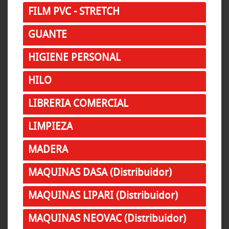
FILM PVC - STRETCH
GUANTE
HIGIENE PERSONAL
HILO
LIBRERIA COMERCIAL
LIMPIEZA
MADERA
MAQUINAS DASA (Distribuidor)
MAQUINAS LIPARI (Distribuidor)
MAQUINAS NEOVAC (Distribuidor)