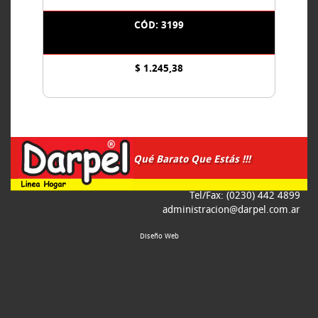
CÓD: 3199
$ 1.245,38
Qué Barato Que Estás !!!
Tel/Fax: (0230) 442 4899
administracion@darpel.com.ar
Diseño Web