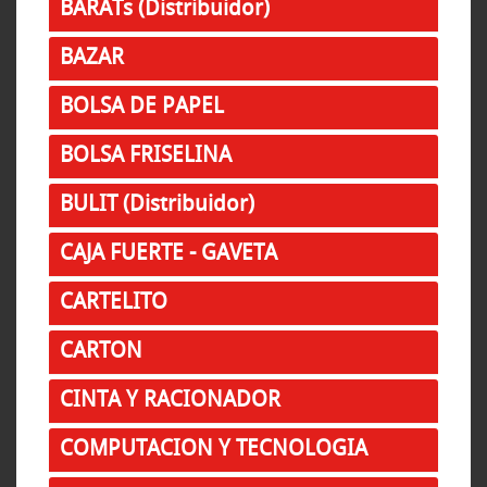
BARATs (Distribuidor)
BAZAR
BOLSA DE PAPEL
BOLSA FRISELINA
BULIT (Distribuidor)
CAJA FUERTE - GAVETA
CARTELITO
CARTON
CINTA Y RACIONADOR
COMPUTACION Y TECNOLOGIA