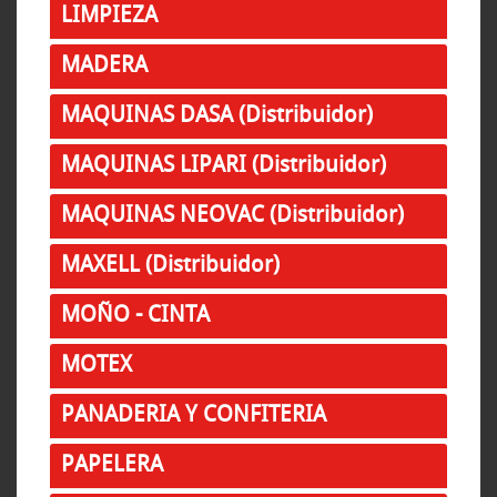
LIMPIEZA
MADERA
MAQUINAS DASA (Distribuidor)
MAQUINAS LIPARI (Distribuidor)
MAQUINAS NEOVAC (Distribuidor)
MAXELL (Distribuidor)
MOÑO - CINTA
MOTEX
PANADERIA Y CONFITERIA
PAPELERA