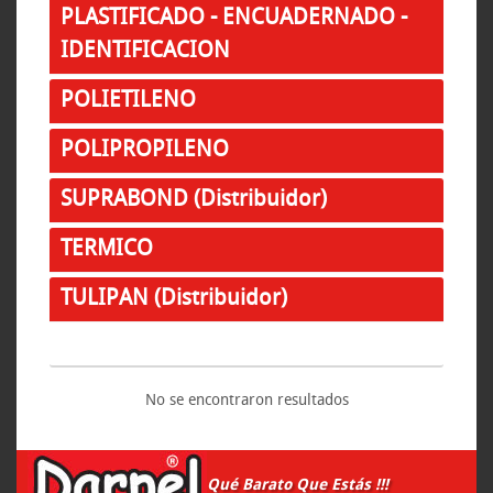
PLASTIFICADO - ENCUADERNADO -
IDENTIFICACION
POLIETILENO
POLIPROPILENO
SUPRABOND (Distribuidor)
TERMICO
TULIPAN (Distribuidor)
No se encontraron resultados
Qué Barato Que Estás !!!